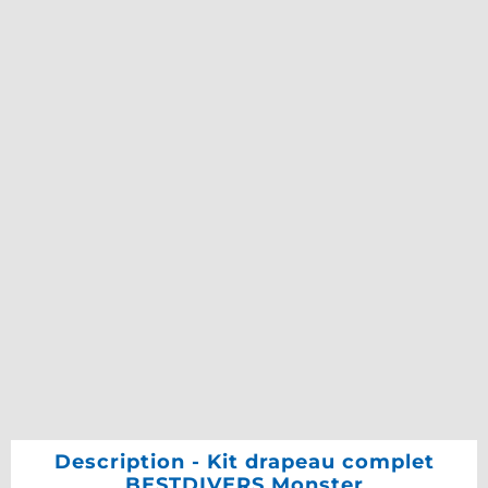
Description - Kit drapeau complet
BESTDIVERS Monster