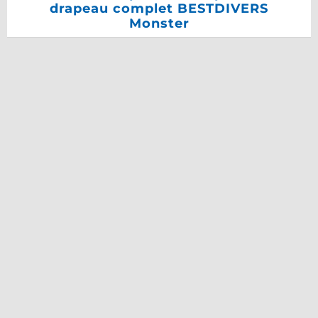
drapeau complet BESTDIVERS
Monster