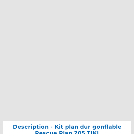
Description - Kit plan dur gonflable
Rescue Plan 205 TIKI