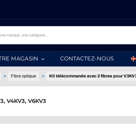
TRE MAGASIN
CONTACTEZ-NOUS
Fibre optique
Kit télécommande avec 2 fibres pour V3K
V3, V4KV3, V6KV3