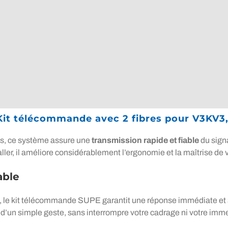
 Kit télécommande avec 2 fibres pour V3KV3
ns, ce système assure une
transmission rapide et fiable
du sign
aller, il améliore considérablement l’ergonomie et la maîtrise de
able
, le kit télécommande SUPE garantit une réponse immédiate et
d’un simple geste, sans interrompre votre cadrage ni votre imme