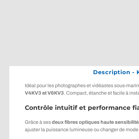
Description -
Idéal pour les photographes et vidéastes sous-mari
V4KV3 et V6KV3
. Compact, étanche et facile à inst
Contrôle intuitif et performance fi
Grâce à ses
deux fibres optiques haute sensibilité
ajuster la puissance lumineuse ou changer de mode 