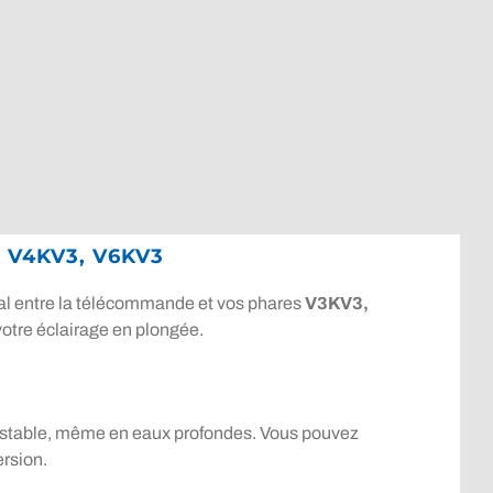
, V4KV3, V6KV3
al entre la télécommande et vos phares
V3KV3,
 votre éclairage en plongée.
 stable, même en eaux profondes. Vous pouvez
rsion.