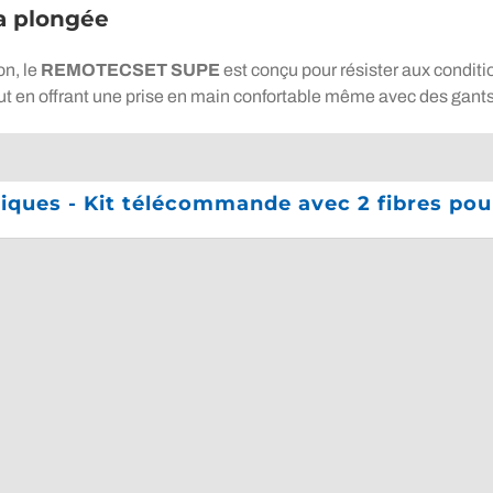
a plongée
on, le
REMOTECSET SUPE
est conçu pour résister aux condi
ut en offrant une prise en main confortable même avec des gants
niques - Kit télécommande avec 2 fibres po