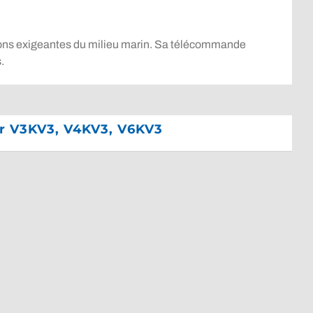
tions exigeantes du milieu marin. Sa télécommande
.
ur V3KV3, V4KV3, V6KV3