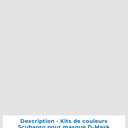
Description - Kits de couleurs
Scubapro pour masque D-Mask