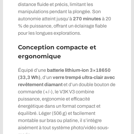
distance fluide et précis, limitant les
manipulations pendant la plongée. Son
autonomie atteint jusqu’à
270 minutes
à 20
% de puissance, offrant un éclairage fiable
pour les longues explorations.
Conception compacte et
ergonomique
Équipé d’une
batterie lithium-ion 3×18650
(33,3 Wh)
, d’un
verre trempé ultra-clair avec
revêtement diamant
et d’un double bouton de
commande (+/-), le V3K V3 combine
puissance, ergonomie et efficacité
énergétique dans un format compact et
équilibré. Léger (506 g) et facilement
montable sur bras ou platine, il s’intègre
aisément à tout système photo/vidéo sous-