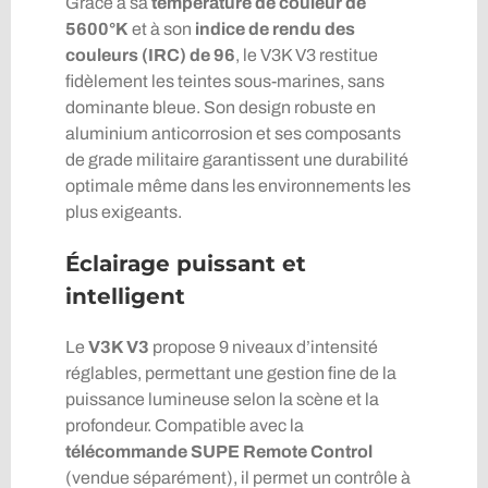
Grâce à sa
température de couleur de
5600°K
et à son
indice de rendu des
couleurs (IRC) de 96
, le V3K V3 restitue
fidèlement les teintes sous-marines, sans
dominante bleue. Son design robuste en
aluminium anticorrosion et ses composants
de grade militaire garantissent une durabilité
optimale même dans les environnements les
plus exigeants.
Éclairage puissant et
intelligent
Le
V3K V3
propose 9 niveaux d’intensité
réglables, permettant une gestion fine de la
puissance lumineuse selon la scène et la
profondeur. Compatible avec la
télécommande SUPE Remote Control
(vendue séparément), il permet un contrôle à