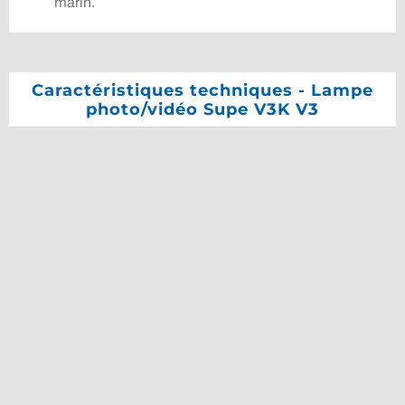
marin.
Caractéristiques techniques - Lampe
photo/vidéo Supe V3K V3