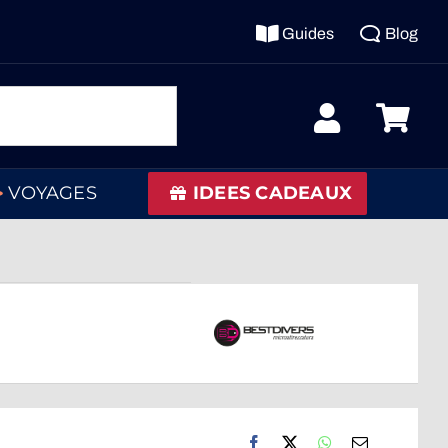
Guides
Blog
VOYAGES
IDEES CADEAUX