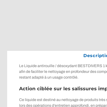
Descripti
Le Liquide antirouille / désoxydant BESTDIVERS 1 kg es
afin de faciliter le nettoyage en profondeur des com
restant adapté à un usage contrôlé.
Action ciblée sur les salissures im
Ce liquide est destiné au nettoyage de produits très 
lors des opérations d’entretien approfondi, en prépa