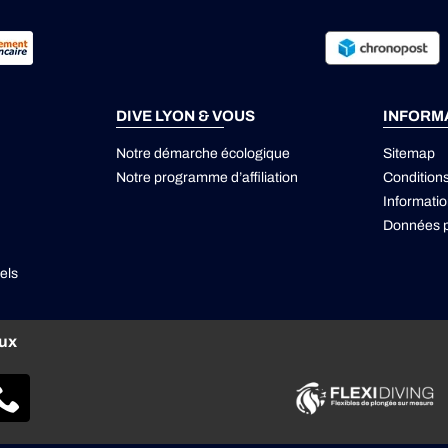
DIVE LYON & VOUS
INFORM
Notre démarche écologique
Sitemap
Notre programme d’affiliation
Condition
Informatio
Données p
els
aux