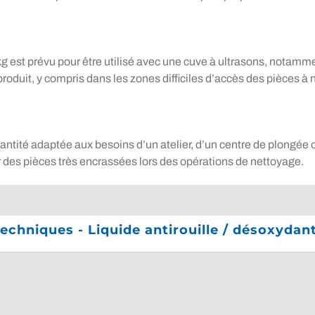
g est prévu pour être utilisé avec une cuve à ultrasons, nota
oduit, y compris dans les zones difficiles d’accès des pièces à n
uantité adaptée aux besoins d’un atelier, d’un centre de plongée 
r des pièces très encrassées lors des opérations de nettoyage.
techniques - Liquide antirouille / désoxyda