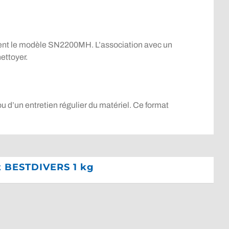
mment le modèle SN2200MH. L’association avec un
ettoyer.
ou d’un entretien régulier du matériel. Ce format
nt BESTDIVERS 1 kg