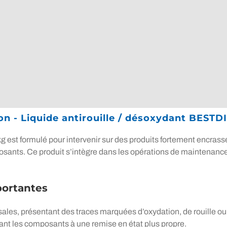
on - Liquide antirouille / désoxydant BESTD
t formulé pour intervenir sur des produits fortement encrassés. Il
posants. Ce produit s’intègre dans les opérations de maintenance 
portantes
sales, présentant des traces marquées d’oxydation, de rouille ou d
rant les composants à une remise en état plus propre.