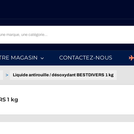
TRE MAGASIN
CONTACTEZ-NOUS
Liquide antirouille / désoxydant BESTDIVERS 1 kg
RS 1 kg