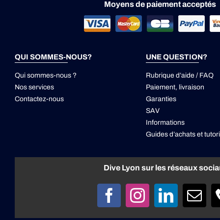
Moyens de paiement acceptés
QUI SOMMES-NOUS?
UNE QUESTION?
Qui sommes-nous ?
Rubrique d’aide / FAQ
Nos services
Paiement, livraison
Contactez-nous
Garanties
SAV
Informations
Guides d’achats et tutori
Dive Lyon sur les réseaux soci