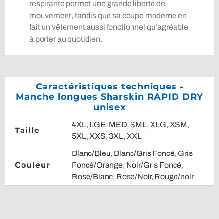
respirante permet une grande liberté de
mouvement, tandis que sa coupe moderne en
fait un vêtement aussi fonctionnel qu’agréable
à porter au quotidien.
Caractéristiques techniques -
Manche longues Sharskin RAPID DRY
unisex
4XL
,
LGE
,
MED
,
SML
,
XLG
,
XSM
,
Taille
5XL
,
XXS
,
3XL
,
XXL
Blanc/Bleu
,
Blanc/Gris Foncé
,
Gris
Couleur
Foncé/Orange
,
Noir/Gris Foncé
,
Rose/Blanc
,
Rose/Noir
,
Rouge/noir