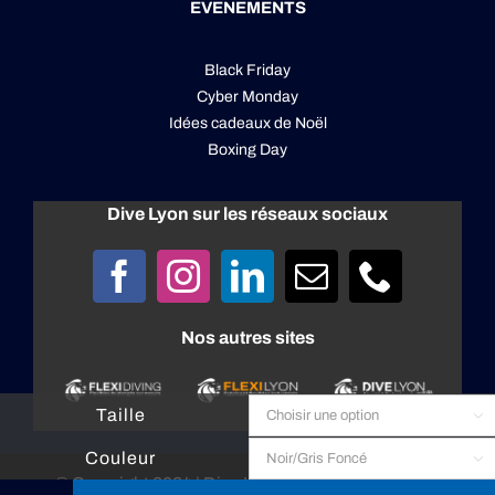
EVENEMENTS
Black Friday
Cyber Monday
Idées cadeaux de Noël
Boxing Day
Dive Lyon sur les réseaux sociaux
Nos autres sites
Taille

Couleur

© Copyright 2024 |
Dive Lyon
| All rights reserved |