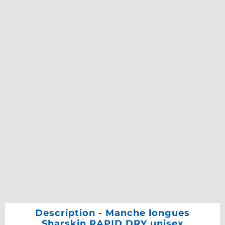
Description - Manche longues
Sharskin RAPID DRY unisex