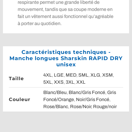
respirante permet une grande liberté de
mouvement, tandis que sa coupe moderne en
fait un vêtement aussi fonctionnel qu’agréable
à porter au quotidien.
Caractéristiques techniques -
Manche longues Sharskin RAPID DRY
unisex
4XL
,
LGE
,
MED
,
SML
,
XLG
,
XSM
,
Taille
5XL
,
XXS
,
3XL
,
XXL
Blanc/Bleu
,
Blanc/Gris Foncé
,
Gris
Couleur
Foncé/Orange
,
Noir/Gris Foncé
,
Rose/Blanc
,
Rose/Noir
,
Rouge/noir