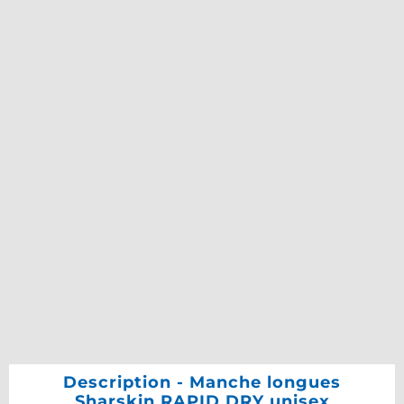
Description - Manche longues
Sharskin RAPID DRY unisex