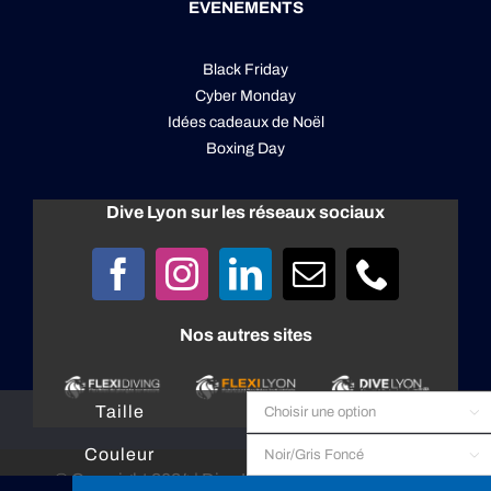
EVENEMENTS
Black Friday
Cyber Monday
Idées cadeaux de Noël
Boxing Day
Dive Lyon sur les réseaux sociaux
Nos autres sites
Taille

Couleur

© Copyright 2024 |
Dive Lyon
| All rights reserved |