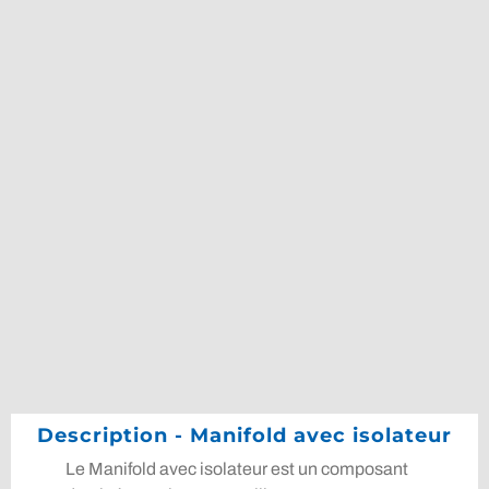
Description - Manifold avec isolateur
Le Manifold avec isolateur est un composant