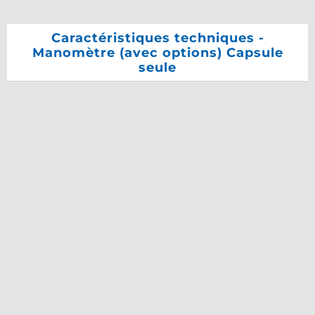
Caractéristiques techniques -
Manomètre (avec options) Capsule
seule