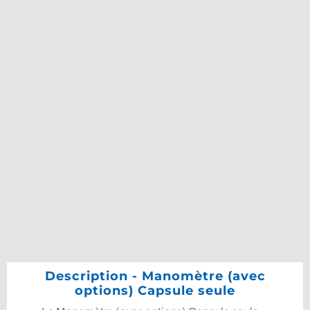
Description - Manomètre (avec
options) Capsule seule