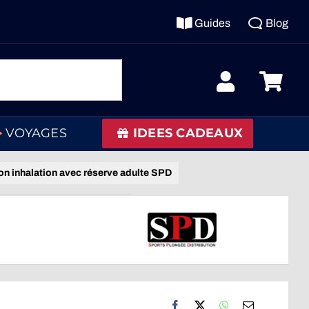
Guides
Blog
VOYAGES
IDEES CADEAUX
n inhalation avec réserve adulte SPD