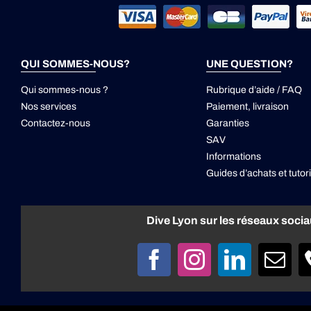
QUI SOMMES-NOUS?
UNE QUESTION?
Qui sommes-nous ?
Rubrique d’aide / FAQ
Nos services
Paiement, livraison
Contactez-nous
Garanties
SAV
Informations
Guides d’achats et tutori
Dive Lyon sur les réseaux soci