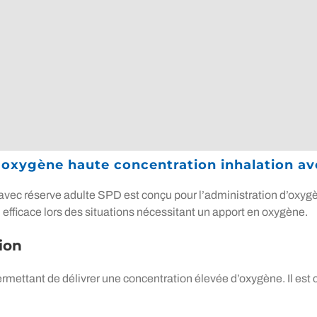
 oxygène haute concentration inhalation av
ec réserve adulte SPD est conçu pour l’administration d’oxygène
n efficace lors des situations nécessitant un apport en oxygène.
ion
ettant de délivrer une concentration élevée d’oxygène. Il est 