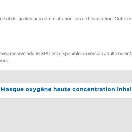
 et de faciliter son administration lors de l’inspiration. Cette c
c réserve adulte SPD est disponible en version adulte ou enfant.
eurs.
- Masque oxygène haute concentration inhal