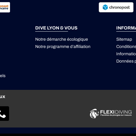
DIVE LYON & VOUS
INFORM
Notre démarche écologique
Sitemap
Notre programme d’affiliation
Condition
Informatio
Données p
els
aux