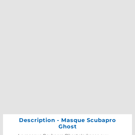
Description - Masque Scubapro
Ghost