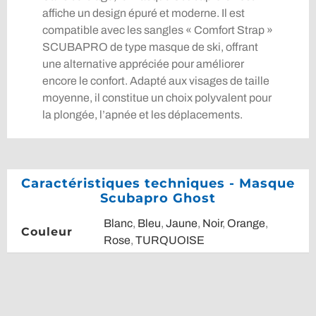
affiche un design épuré et moderne. Il est
compatible avec les sangles « Comfort Strap »
SCUBAPRO de type masque de ski, offrant
une alternative appréciée pour améliorer
encore le confort. Adapté aux visages de taille
moyenne, il constitue un choix polyvalent pour
la plongée, l’apnée et les déplacements.
Caractéristiques techniques - Masque
Scubapro Ghost
Blanc
,
Bleu
,
Jaune
,
Noir
,
Orange
,
Couleur
Rose
,
TURQUOISE