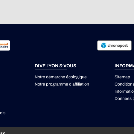
DIVE LYON & VOUS
INFORM
Notre démarche écologique
Sitemap
Notre programme d’affiliation
Condition
Informatio
Données p
els
aux