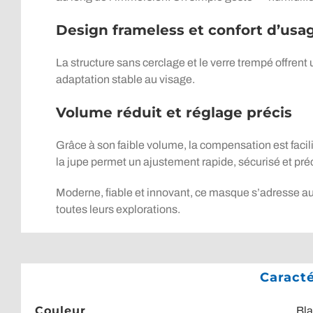
Design frameless et confort d’usa
La structure sans cerclage et le verre trempé offrent 
adaptation stable au visage.
Volume réduit et réglage précis
Grâce à son faible volume, la compensation est faci
la jupe permet un ajustement rapide, sécurisé et préc
Moderne, fiable et innovant, ce masque s’adresse au
toutes leurs explorations.
Caract
Couleur
Bl