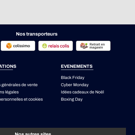
Nos transporteurs
ATIONS
EVENEMENTS
Black Friday
s générales de vente
Cyber Monday
ns légales
Idées cadeaux de Noël
ersonnelles
et
cookies
Boxing Day
Nos autres sites