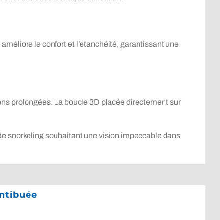
 améliore le confort et l’étanchéité, garantissant une
ions prolongées. La boucle 3D placée directement sur
 de snorkeling souhaitant une vision impeccable dans
ntibuée