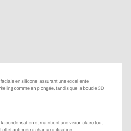
aciale en silicone, assurant une excellente
orkeling comme en plongée, tandis que la boucle 3D
e la condensation et maintient une vision claire tout
l’effet antibuée à chaque utilisation.