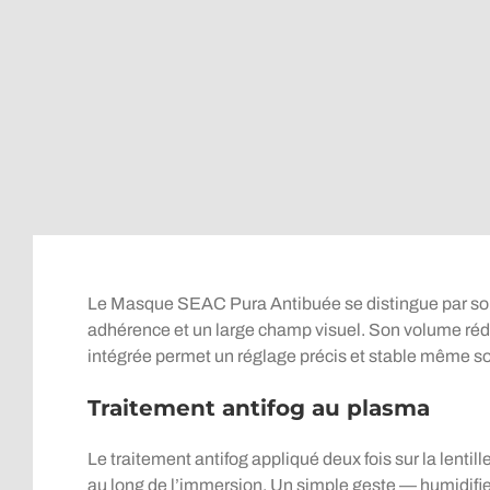
Le Masque SEAC Pura Antibuée se distingue par son d
adhérence et un large champ visuel. Son volume rédu
intégrée permet un réglage précis et stable même so
Traitement antifog au plasma
Le traitement antifog appliqué deux fois sur la lentil
au long de l’immersion. Un simple geste — humidifier l