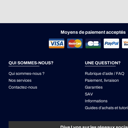
Moyens de paiement acceptés
QUI SOMMES-NOUS?
UNE QUESTION?
Qui sommes-nous ?
Rubrique d’aide / FAQ
Nos services
Paiement, livraison
Contactez-nous
Garanties
SAV
Informations
Guides d’achats et tutori
Dive Lyon sur les réseaux soci