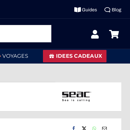
Guides
Blog
VOYAGES
IDEES CADEAUX