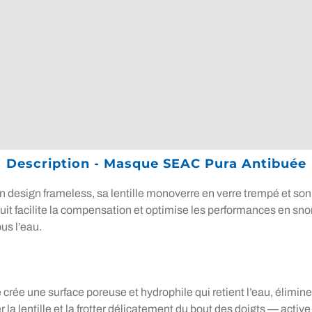
Description - Masque SEAC Pura Antibuée
esign frameless, sa lentille monoverre en verre trempé et son f
it facilite la compensation et optimise les performances en sn
us l’eau.
le crée une surface poreuse et hydrophile qui retient l’eau, élimin
a lentille et la frotter délicatement du bout des doigts — active 