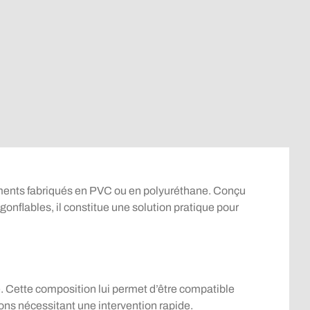
ements fabriqués en PVC ou en polyuréthane. Conçu
nflables, il constitue une solution pratique pour
 Cette composition lui permet d’être compatible
ons nécessitant une intervention rapide.