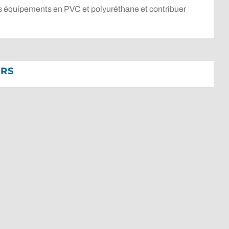
s équipements en PVC et polyuréthane et contribuer
WRS