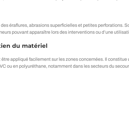
es éraflures, abrasions superficielles et petites perforations. S
rs pouvant apparaître lors des interventions ou d’une utilisati
tien du matériel
tre appliqué facilement sur les zones concernées. Il constitue
PVC ou en polyuréthane, notamment dans les secteurs du secour