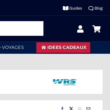
Guides
Blog
VOYAGES
IDEES CADEAUX