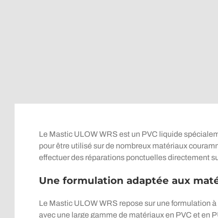
Le Mastic ULOW WRS est un PVC liquide spécialement
pour être utilisé sur de nombreux matériaux couramm
effectuer des réparations ponctuelles directement sur 
Une formulation adaptée aux maté
Le Mastic ULOW WRS repose sur une formulation à ba
avec une large gamme de matériaux en PVC et en PU, o