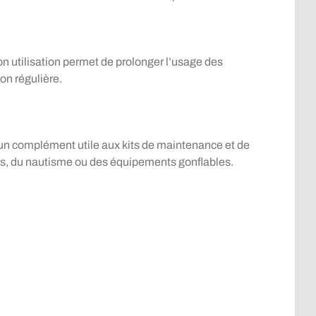
on utilisation permet de prolonger l’usage des
on régulière.
 un complément utile aux kits de maintenance et de
s, du nautisme ou des équipements gonflables.