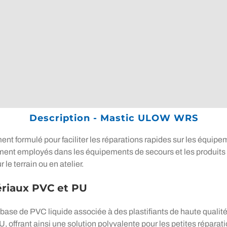
Description - Mastic ULOW WRS
 formulé pour faciliter les réparations rapides sur les équip
ent employés dans les équipements de secours et les produits go
le terrain ou en atelier.
riaux PVC et PU
se de PVC liquide associée à des plastifiants de haute qualité.
ffrant ainsi une solution polyvalente pour les petites réparati