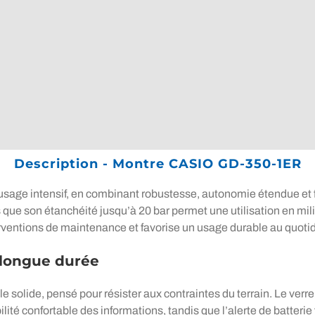
Description - Montre CASIO GD-350-1ER
e intensif, en combinant robustesse, autonomie étendue et fon
s que son étanchéité jusqu’à 20 bar permet une utilisation en mil
erventions de maintenance et favorise un usage durable au quotid
 longue durée
le solide, pensé pour résister aux contraintes du terrain. Le verr
ilité confortable des informations, tandis que l’alerte de batterie