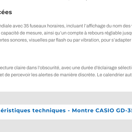
cées
avec 35 fuseaux horaires, incluant l’affichage du nom des ville
apacité de mesure, ainsi qu’un compte à rebours réglable jusq
tes sonores, visuelles par flash ou par vibration, pour s’adapter à
cture claire dans l’obscurité, avec une durée d’éclairage sélectio
ermet de percevoir les alertes de manière discrète. Le calendrier 
téristiques techniques - Montre CASIO GD-3