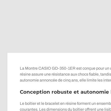
La Montre CASIO GD-350-1ER est conçue pour un usag
résine assure une résistance aux chocs fiable, tandi
autonomie annoncée de cinq ans, elle limite les int
Conception robuste et autonomie
Le boîtier et le bracelet en résine forment un ensemb
courantes. Les dimensions du boîtier offrent une lisib