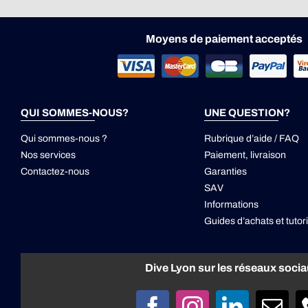
Moyens de paiement acceptés
QUI SOMMES-NOUS?
UNE QUESTION?
Qui sommes-nous ?
Rubrique d’aide / FAQ
Nos services
Paiement, livraison
Contactez-nous
Garanties
SAV
Informations
Guides d’achats et tutori
Dive Lyon sur les réseaux soci