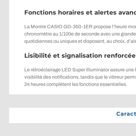
Fonctions horaires et alertes avan
La Montre CASIO GD-350-1ER propose l’heure mondiale 
chronomètre au 1/100e de seconde avec une grande c
quotidiennes ou uniques et disposent, au choix, d’aler
Lisibilité et signalisation renforcée
Le rétroéclairage LED Super Illuminator assure une le
visibilité des notifications, tandis que le vibreur p
24 heures complètent les fonctions essentielles.
Carac