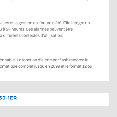
s et la gestion de l’heure d’été. Elle intègre un
u’à 24 heures. Les alarmes peuvent être
 différents contextes d’utilisation.
nnable. La fonction d’alerte par flash renforce la
automatique complet jusqu’en 2099 et le format 12 ou
50-1ER