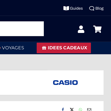
Guides
Blog
VOYAGES
IDEES CADEAUX