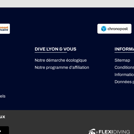
DIVE LYON & VOUS
INFORM
Notre démarche écologique
Sitemap
Notre programme d’affiliation
Condition
Informatio
Données p
els
aux