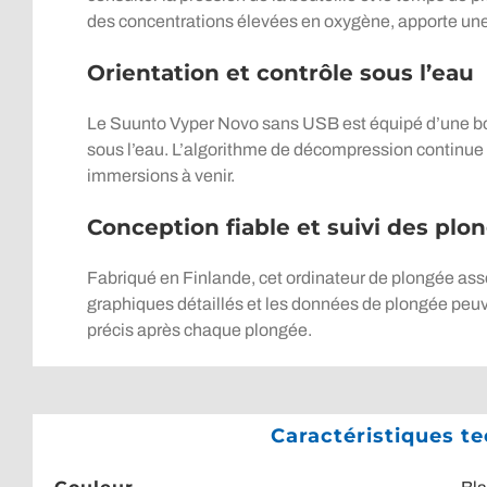
des concentrations élevées en oxygène, apporte une 
Orientation et contrôle sous l’eau
Le Suunto Vyper Novo sans USB est équipé d’une bous
sous l’eau. L’algorithme de décompression continue S
immersions à venir.
Conception fiable et suivi des plo
Fabriqué en Finlande, cet ordinateur de plongée asso
graphiques détaillés et les données de plongée peuv
précis après chaque plongée.
Caractéristiques t