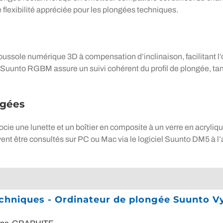
flexibilité appréciée pour les plongées techniques.
sole numérique 3D à compensation d’inclinaison, facilitant l’o
uunto RGBM assure un suivi cohérent du profil de plongée, tandi
ngées
cie une lunette et un boîtier en composite à un verre en acryliq
ent être consultés sur PC ou Mac via le logiciel Suunto DM5 à l
echniques - Ordinateur de plongée Suunto 