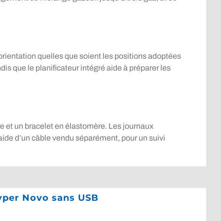
rientation quelles que soient les positions adoptées
s que le planificateur intégré aide à préparer les
ue et un bracelet en élastomère. Les journaux
’aide d’un câble vendu séparément, pour un suivi
Vyper Novo sans USB