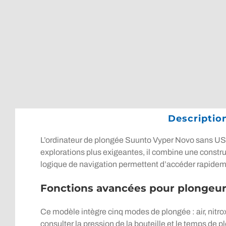
Descriptio
L’ordinateur de plongée Suunto Vyper Novo sans USB
explorations plus exigeantes, il combine une construc
logique de navigation permettent d’accéder rapidem
Fonctions avancées pour plongeu
Ce modèle intègre cinq modes de plongée : air, nitrox,
consulter la pression de la bouteille et le temps de