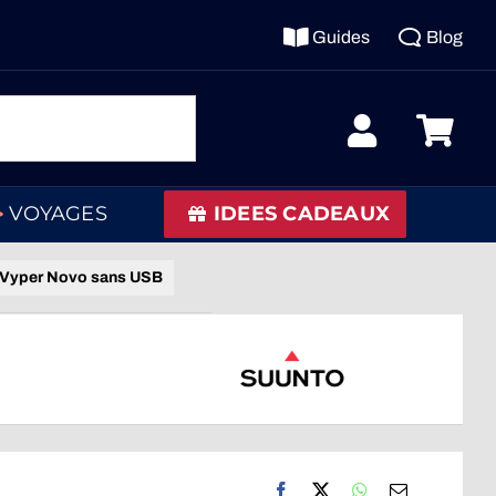
Guides
Blog
VOYAGES
IDEES CADEAUX
o Vyper Novo sans USB