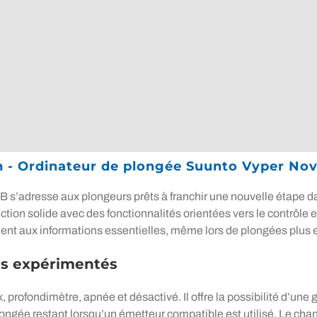
n - Ordinateur de plongée Suunto Vyper No
 s’adresse aux plongeurs prêts à franchir une nouvelle étape 
tion solide avec des fonctionnalités orientées vers le contrôle et
ent aux informations essentielles, même lors de plongées plus
rs expérimentés
 profondimètre, apnée et désactivé. Il offre la possibilité d’une g
 plongée restant lorsqu’un émetteur compatible est utilisé. Le c