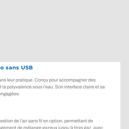
vo sans USB
dans leur pratique. Conçu pour accompagner des
 la polyvalence sous l’eau. Son interface claire et sa
 engagées.
estion de l’air sans fil en option, permettant de
hangement de mélange gazeux jusqu’à trois gaz, avec