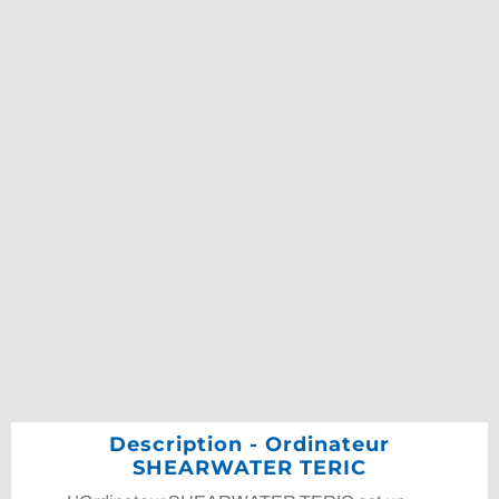
Description - Ordinateur
SHEARWATER TERIC