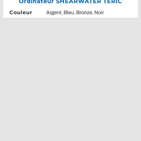
Ordinateur SHEARWATER TERIC
Couleur
Argent
,
Bleu
,
Bronze
,
Noir