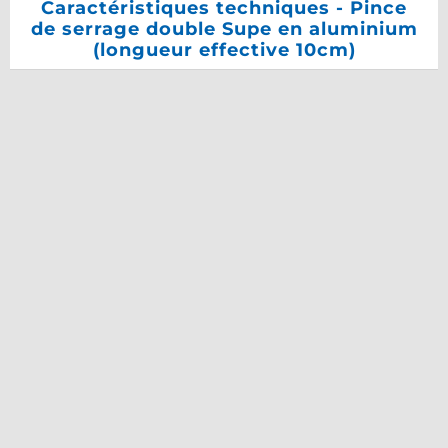
Caractéristiques techniques - Pince
de serrage double Supe en aluminium
(longueur effective 10cm)