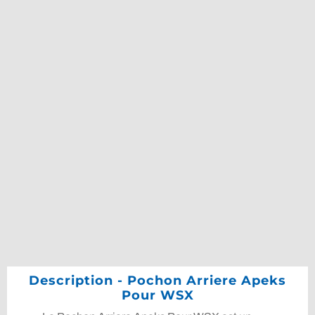
Description - Pochon Arriere Apeks
Pour WSX