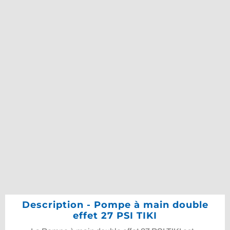
Description - Pompe à main double
effet 27 PSI TIKI