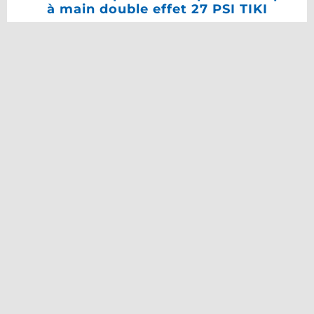
à main double effet 27 PSI TIKI