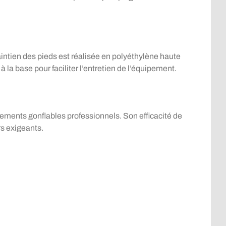
aintien des pieds est réalisée en polyéthylène haute
 la base pour faciliter l’entretien de l’équipement.
pements gonflables professionnels. Son efficacité de
rs exigeants.