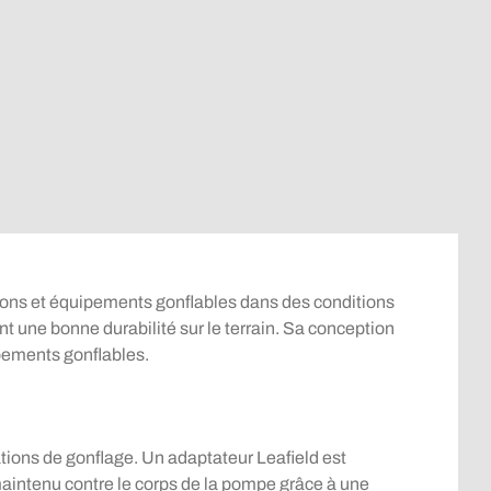
ons et équipements gonflables dans des conditions
nt une bonne durabilité sur le terrain. Sa conception
ipements gonflables.
tions de gonflage. Un adaptateur Leafield est
 maintenu contre le corps de la pompe grâce à une