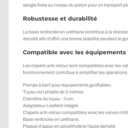
sangle fixée au niveau du piston pour un transport pl
Robustesse et durabilité
La base renforcée en uréthane contribue à la résista
densité afin d’offrir une bonne stabilité pendant le g
Compatible avec les équipements 
Les clapets anti-retour sont compatibles avec les va
fonctionnement contribue à simplifier les opérations d
Pompe à baril pour équipements gonflables.
Tuyau non pliable de 2 mètres.
Diamètre du tuyau : 3 cm.
Adaptateur Leafield intégré.
Clapets anti-retour compatibles avec les valves milit
Base renforcée en uréthane.
Plaque d’appui en polyéthylène haute densité.