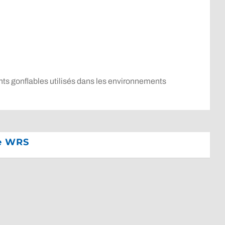
ts gonflables utilisés dans les environnements
ge WRS