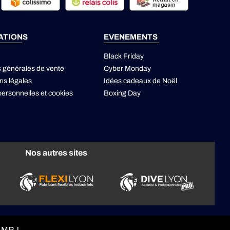
ATIONS
EVENEMENTS
Black Friday
s générales de vente
Cyber Monday
ns légales
Idées cadeaux de Noël
ersonnelles
et
cookies
Boxing Day
Nos autres sites
t MRJ