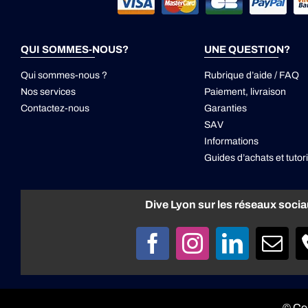
QUI SOMMES-NOUS?
UNE QUESTION?
Qui sommes-nous ?
Rubrique d’aide / FAQ
Nos services
Paiement, livraison
Contactez-nous
Garanties
SAV
Informations
Guides d’achats et tutori
Dive Lyon sur les réseaux soci
© Co