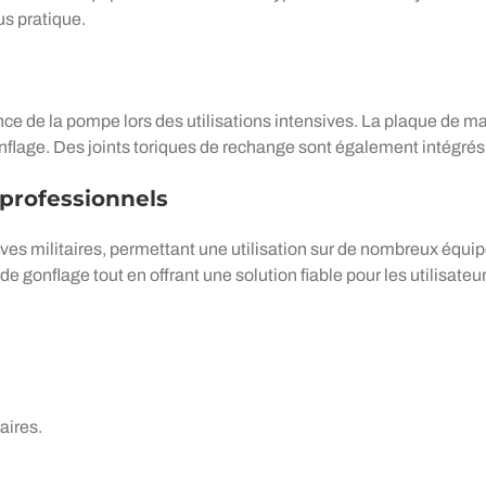
us pratique.
nce de la pompe lors des utilisations intensives. La plaque de m
onflage. Des joints toriques de rechange sont également intégrés à
professionnels
lves militaires, permettant une utilisation sur de nombreux équi
e gonflage tout en offrant une solution fiable pour les utilisateu
aires.