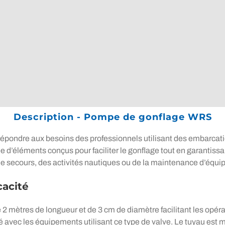
Description - Pompe de gonflage WRS
pondre aux besoins des professionnels utilisant des embarcati
e d’éléments conçus pour faciliter le gonflage tout en garantissa
 de secours, des activités nautiques ou de la maintenance d’équ
cacité
2 mètres de longueur et de 3 cm de diamètre facilitant les opéra
ité avec les équipements utilisant ce type de valve. Le tuyau est