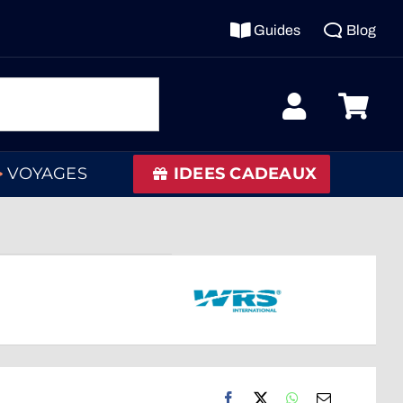
Guides
Blog
VOYAGES
IDEES CADEAUX