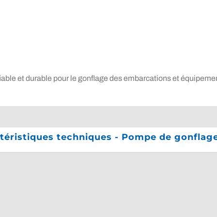
able et durable pour le gonflage des embarcations et équipemen
téristiques techniques - Pompe de gonfla