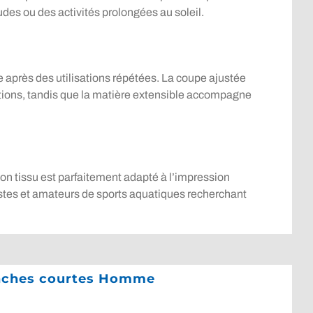
des ou des activités prolongées au soleil.
me après des utilisations répétées. La coupe ajustée
tations, tandis que la matière extensible accompagne
on tissu est parfaitement adapté à l’impression
éistes et amateurs de sports aquatiques recherchant
anches courtes Homme