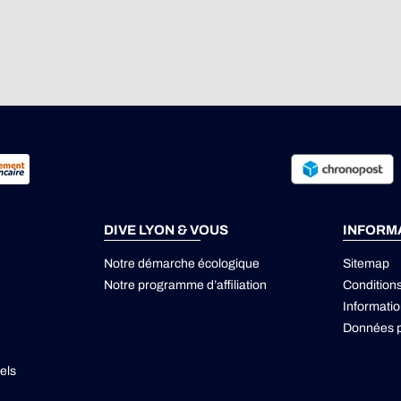
DIVE LYON & VOUS
INFORM
Notre démarche écologique
Sitemap
Notre programme d’affiliation
Condition
Informatio
Données p
els