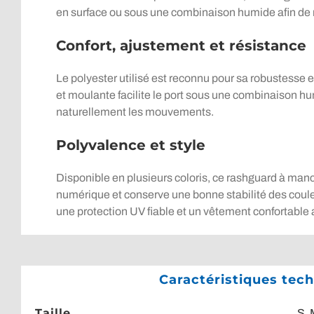
en surface ou sous une combinaison humide afin de re
Confort, ajustement et résistance
Le polyester utilisé est reconnu pour sa robustesse e
et moulante facilite le port sous une combinaison hu
naturellement les mouvements.
Polyvalence et style
Disponible en plusieurs coloris, ce rashguard à man
numérique et conserve une bonne stabilité des couleu
une protection UV fiable et un vêtement confortable 
Caractéristiques te
Taille
S
,