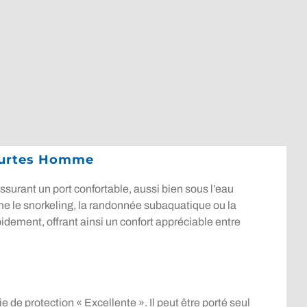
ourtes Homme
rant un port confortable, aussi bien sous l’eau
me le snorkeling, la randonnée subaquatique ou la
pidement, offrant ainsi un confort appréciable entre
de protection « Excellente ». Il peut être porté seul