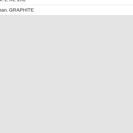
ean
,
GRAPHITE