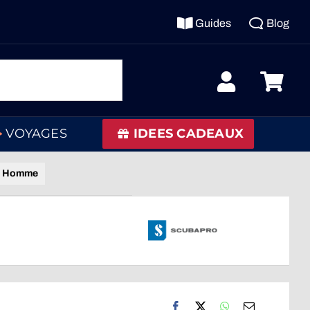
Guides
Blog
VOYAGES
IDEES CADEAUX
es Homme