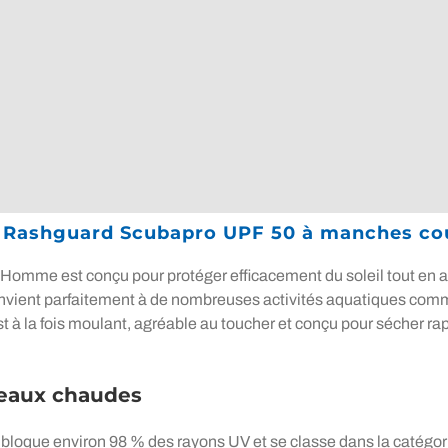
 - Rashguard Scubapro UPF 50 à manches c
me est conçu pour protéger efficacement du soleil tout en assu
l convient parfaitement à de nombreuses activités aquatiques com
est à la fois moulant, agréable au toucher et conçu pour sécher ra
s eaux chaudes
bloque environ 98 % des rayons UV et se classe dans la catégorie 