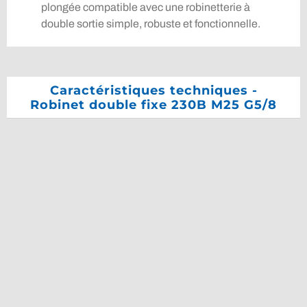
plongée compatible avec une robinetterie à
double sortie simple, robuste et fonctionnelle.
Caractéristiques techniques -
Robinet double fixe 230B M25 G5/8