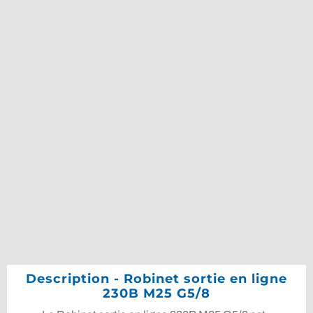
Description - Robinet sortie en ligne
230B M25 G5/8