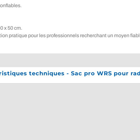
onflables.
0 x 50 cm.
n pratique pour les professionnels recherchant un moyen fiable 
ristiques techniques - Sac pro WRS pour ra