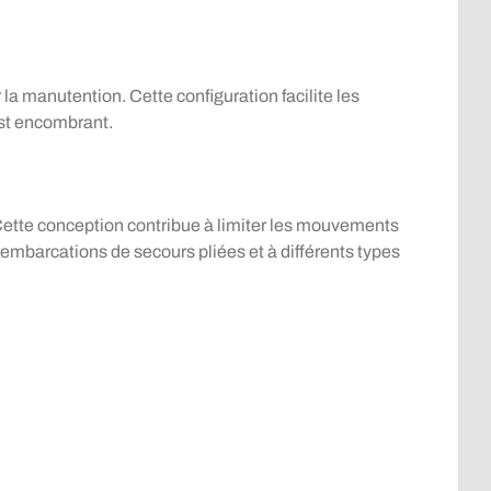
 manutention. Cette configuration facilite les
est encombrant.
ette conception contribue à limiter les mouvements
embarcations de secours pliées et à différents types