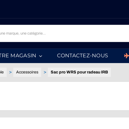
TRE MAGASIN
CONTACTEZ-NOUS
le
Accessoires
Sac pro WRS pour radeau IRB