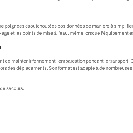
 poignées caoutchoutées positionnées de manière à simplifier la
kage et les points de mise à l’eau, même lorsque l’équipement 
n
 de maintenir fermement l’embarcation pendant le transport. C
e lors des déplacements. Son format est adapté à de nombreuses 
 de secours.