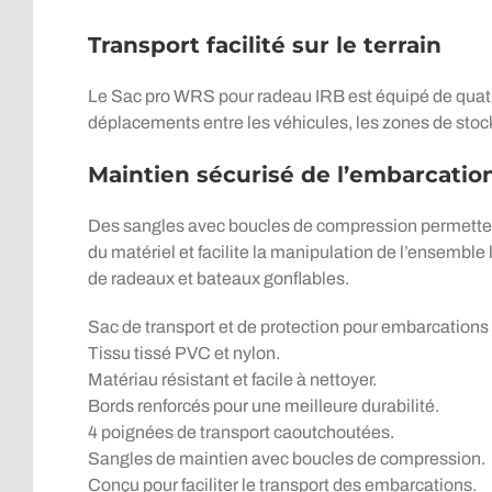
Transport facilité sur le terrain
Le Sac pro WRS pour radeau IRB est équipé de quatre
déplacements entre les véhicules, les zones de stoc
Maintien sécurisé de l’embarcatio
Des sangles avec boucles de compression permettent
du matériel et facilite la manipulation de l’ensembl
de radeaux et bateaux gonflables.
Sac de transport et de protection pour embarcations
Tissu tissé PVC et nylon.
Matériau résistant et facile à nettoyer.
Bords renforcés pour une meilleure durabilité.
4 poignées de transport caoutchoutées.
Sangles de maintien avec boucles de compression.
Conçu pour faciliter le transport des embarcations.