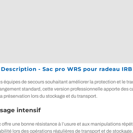
Description - Sac pro WRS pour radeau IRB
 équipes de secours souhaitant améliorer la protection et le tr
rangement standard, cette version professionnelle apporte des ca
a préservation lors du stockage et du transport.
sage intensif
c offre une bonne résistance à l’usure et aux manipulations répété
bilité lors des opérations régulières de transport et de stockage.