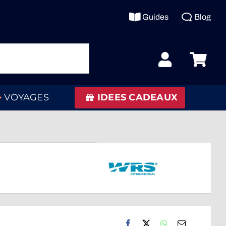
Guides
Blog
VOYAGES
IDEES CADEAUX