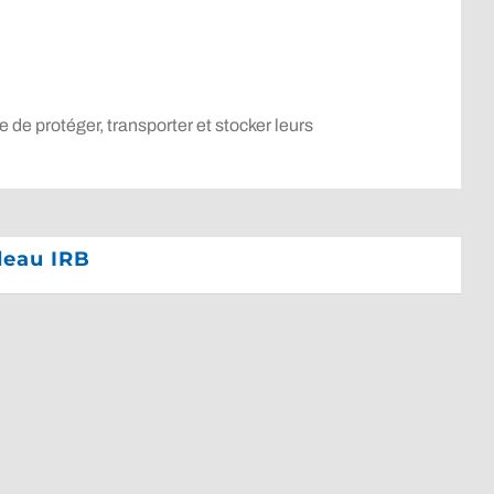
de protéger, transporter et stocker leurs
deau IRB