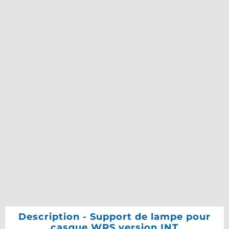
Description - Support de lampe pour
casque WRS version INT