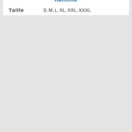
Taille
S
,
M
,
L
,
XL
,
XXL
,
XXXL