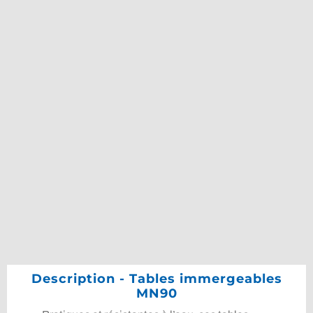
Description - Tables immergeables
MN90