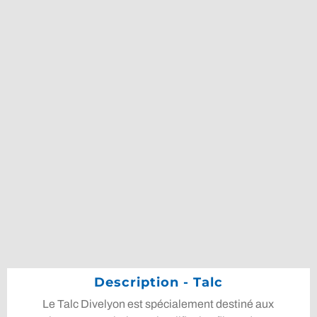
Description - Talc
Le Talc Divelyon est spécialement destiné aux