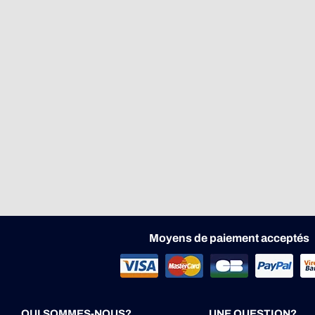
Moyens de paiement acceptés
QUI SOMMES-NOUS?
UNE QUESTION?