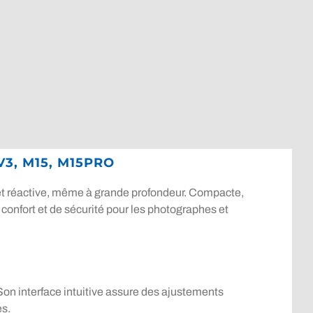
V3, M15, M15PRO
t réactive, même à grande profondeur. Compacte,
e confort et de sécurité pour les photographes et
Son interface intuitive assure des ajustements
es.