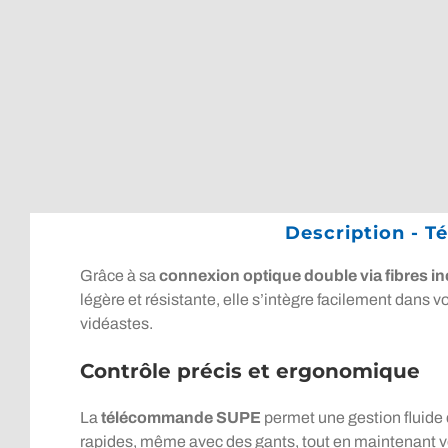
Description - 
Grâce à sa
connexion optique double via fibres i
légère et résistante, elle s’intègre facilement dans v
vidéastes.
Contrôle précis et ergonomique
La
télécommande SUPE
permet une gestion fluide 
rapides, même avec des gants, tout en maintenant vo