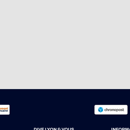
DIVE LYON & VOUS
INFORM