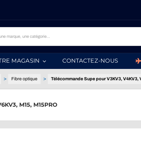
TRE MAGASIN
CONTACTEZ-NOUS
Fibre optique
Télécommande Supe pour V3KV3, V4KV3,
V6KV3, M15, M15PRO