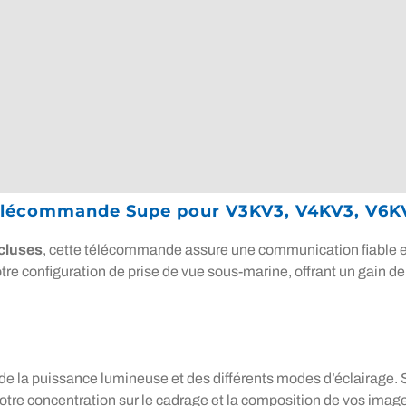
Télécommande Supe pour V3KV3, V4KV3, V6K
ncluses
, cette télécommande assure une communication fiable e
otre configuration de prise de vue sous-marine, offrant un gain d
de la puissance lumineuse et des différents modes d’éclairage. 
tre concentration sur le cadrage et la composition de vos imag