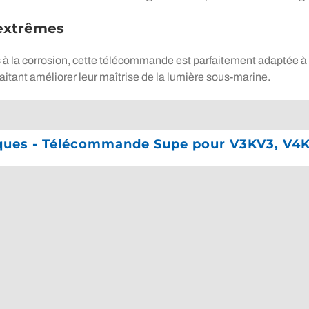
extrêmes
à la corrosion, cette télécommande est parfaitement adaptée à u
aitant améliorer leur maîtrise de la lumière sous-marine.
iques - Télécommande Supe pour V3KV3, V4