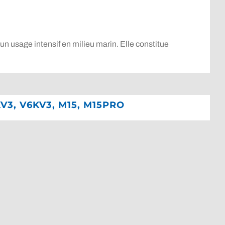
n usage intensif en milieu marin. Elle constitue
KV3, V6KV3, M15, M15PRO