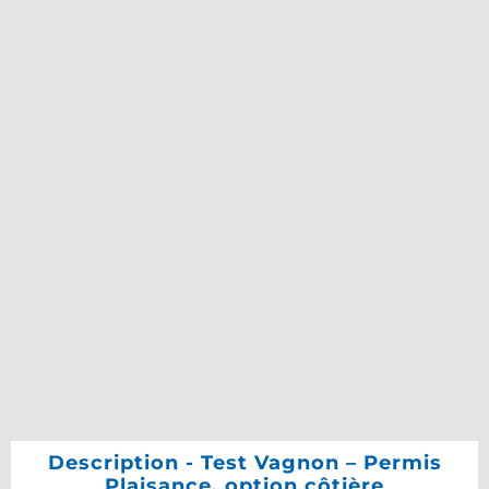
Description - Test Vagnon – Permis
Plaisance, option côtière