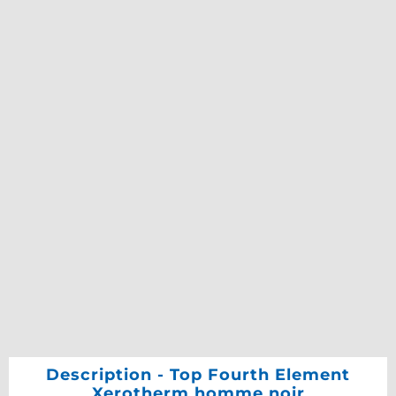
Description - Top Fourth Element
Xerotherm homme noir