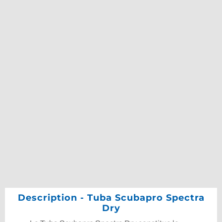
Description - Tuba Scubapro Spectra
Dry