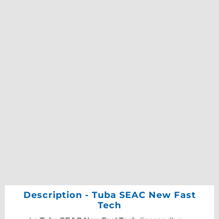
Description - Tuba SEAC New Fast
Tech