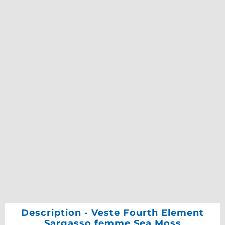
Description - Veste Fourth Element
Sargasso femme Sea Moss