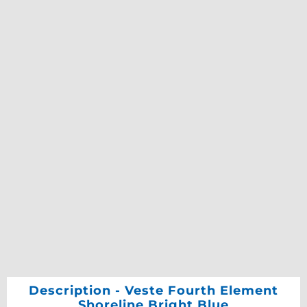
Description - Veste Fourth Element
Shoreline Bright Blue