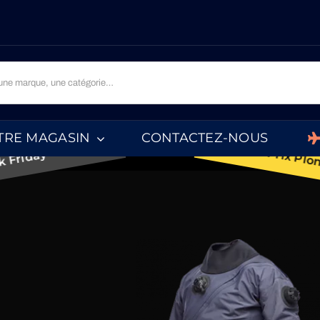
gent • Les Prix Plongent • Les Prix Plongent • Les Pri
 Black Friday • Offres Black Friday • Offres Black Frid
TRE MAGASIN
CONTACTEZ-NOUS