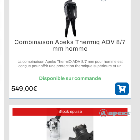
Combinaison Apeks Thermiq ADV 8/7
mm homme
La combinaison Apeks ThermiQ ADV 8/7 mm pour homme est
conçue pour offrir une protection thermique supérieure et un
confort exceptionnel lors des plongées en eaux froides.
Disponible sur commande
549,00
€
Stock épuisé