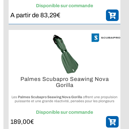
Disponible sur commande
A partir de
83,29
€
Palmes Scubapro Seawing Nova
Gorilla
Les
Palmes Scubapro Seawing Nova Gorilla
offrent une propulsion
puissante et une grande réactivité, pensées pour les plongeurs
recherchant contrôle et efficacité, y compris en plongée technique.
Disponible sur commande
189,00
€