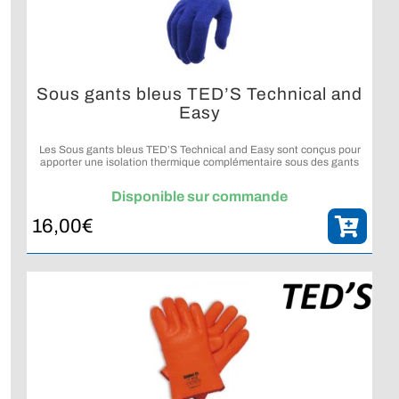
Sous gants bleus TED’S Technical and
Easy
Les Sous gants bleus TED’S Technical and Easy sont conçus pour
apporter une isolation thermique complémentaire sous des gants
de plongée tout en conservant confort et liberté de mouvement.
Disponible sur commande
16,00
€