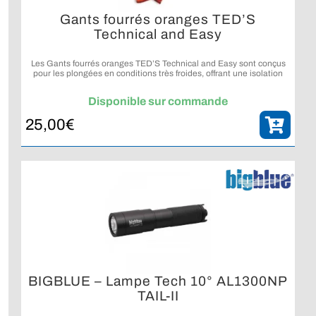
Gants fourrés oranges TED’S
Technical and Easy
Les Gants fourrés oranges TED’S Technical and Easy sont conçus
pour les plongées en conditions très froides, offrant une isolation
intégrée sans nécessiter l’ajout de sous-gants.
Disponible sur commande
25,00
€
BIGBLUE – Lampe Tech 10° AL1300NP
TAIL-II