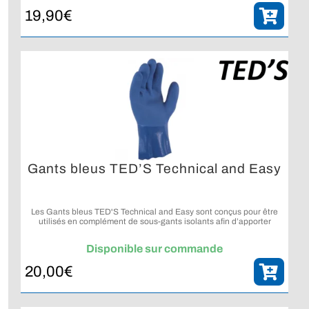
19,90
€
Gants bleus TED’S Technical and Easy
Les Gants bleus TED'S Technical and Easy sont conçus pour être
utilisés en complément de sous-gants isolants afin d’apporter
protection, confort et résistance lors des plongées en eau froide.
Disponible sur commande
20,00
€