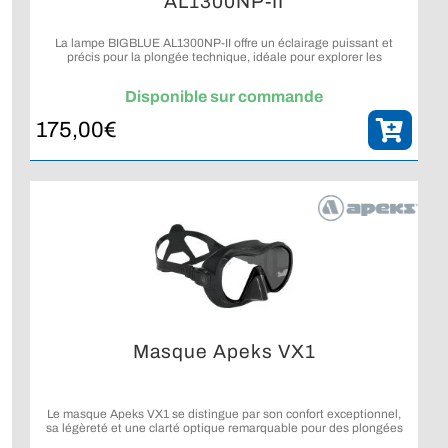
AL1300NP-II
La lampe BIGBLUE AL1300NP-II offre un éclairage puissant et
précis pour la plongée technique, idéale pour explorer les
profondeurs avec une visibilité optimale.
Disponible sur commande
175,00
€
Masque Apeks VX1
Le masque Apeks VX1 se distingue par son confort exceptionnel,
sa légèreté et une clarté optique remarquable pour des plongées
agréables et sans contraintes.