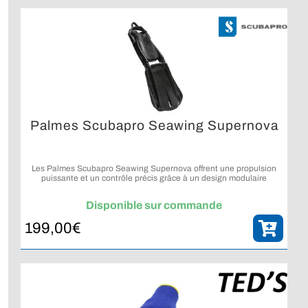
Palmes Scubapro Seawing Supernova
Les Palmes Scubapro Seawing Supernova offrent une propulsion
puissante et un contrôle précis grâce à un design modulaire
innovant pensé pour toutes les conditions de plongée.
Disponible sur commande
199,00
€