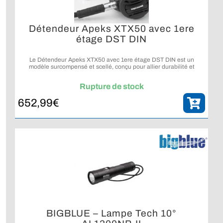
Détendeur Apeks XTX50 avec 1ere
étage DST DIN
Le Détendeur Apeks XTX50 avec 1ere étage DST DIN est un
modèle surcompensé et scellé, conçu pour allier durabilité et
performances en profondeur.
Rupture de stock
652,99
€
BIGBLUE – Lampe Tech 10°