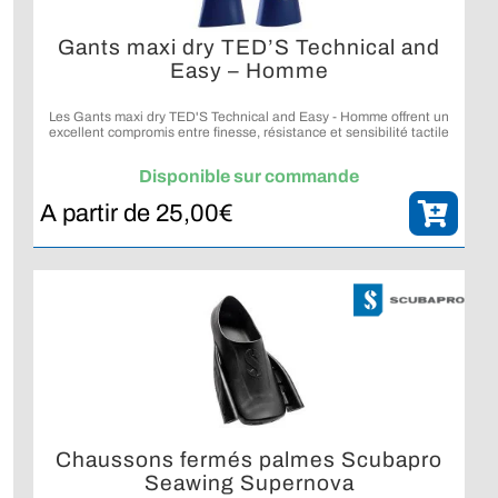
Gants maxi dry TED’S Technical and
Easy – Homme
Les Gants maxi dry TED'S Technical and Easy - Homme offrent un
excellent compromis entre finesse, résistance et sensibilité tactile
pour les plongeurs recherchant une grande précision dans leurs
manipulations sous l’eau.
Disponible sur commande
A partir de
25,00
€
Chaussons fermés palmes Scubapro
Seawing Supernova