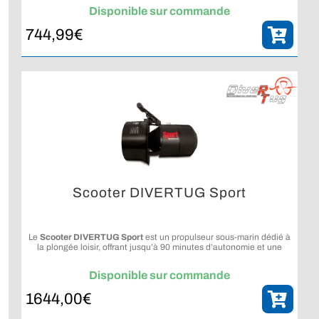
Disponible sur commande
744,99
€
Scooter DIVERTUG Sport
Le
Scooter DIVERTUG Sport
est un propulseur sous-marin dédié à
la plongée loisir, offrant jusqu’à 90 minutes d’autonomie et une
profondeur d’utilisation de 130 m.
Disponible sur commande
1644,00
€