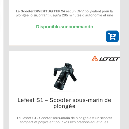
Le
Scooter DIVERTUG TEK 24
est un DPV polyvalent pour la
plongée loisir, offrant jusqu’à 205 minutes d’autonomie et une
profondeur d’utilisation de 130 m.
Disponible sur commande
Lefeet S1 – Scooter sous-marin de
plongée
Le Lefeet S1 - Scooter sous-marin de plongée est un scooter
compact et polyvalent pour vos explorations aquatiques.