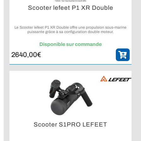
Scooter lefeet P1 XR Double
Le Scooter lefeet P1 XR Double offre une propulsion sous-marine
puissante grâce à sa configuration double moteur.
Disponible sur commande
2640,00
€
Scooter S1PRO LEFEET