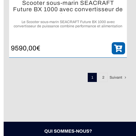
Scooter sous-marin SEACRAFT
Future BX 1000 avec convertisseur de
puissance
Le Scooter sous-marin SEACRAFT Future BX 1000 avec
convertisseur de puissance combine performance et alimentation
d’équipements externes.
9590,00
€
1
2
Suivant
QUI SOMMES-NOUS?