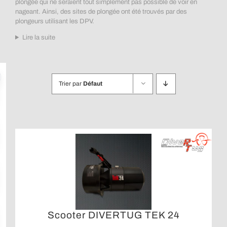
plongée qui ne seraient tout simplement pas possible de voir en
nageant. Ainsi, des sites de plongée ont été trouvés par des
plongeurs utilisant les DPV.
Lire la suite
Trier par
Défaut
Scooter DIVERTUG TEK 24