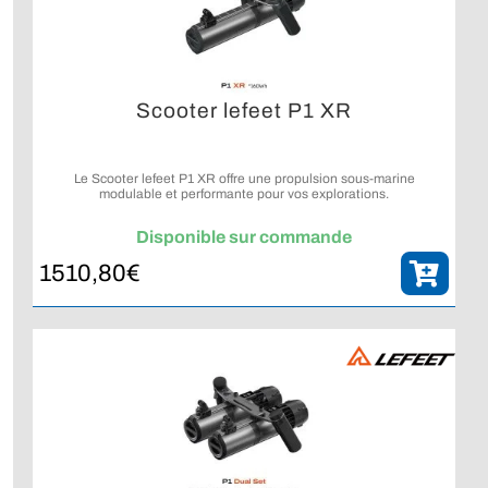
Scooter lefeet P1 XR
Le Scooter lefeet P1 XR offre une propulsion sous-marine
modulable et performante pour vos explorations.
Disponible sur commande
1510,80
€