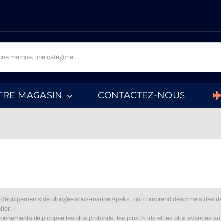
TRE MAGASIN
CONTACTEZ-NOUS
te d’équipements de plongée sous-marine Apeks, qui comprend désormais des d
ier.
ronnements de plongée les plus profonds, les plus froids et les plus avancés a