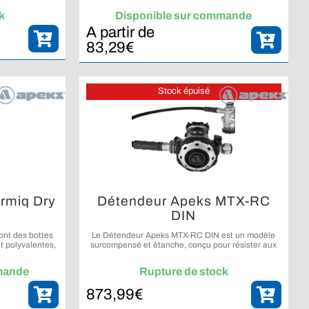
contraintes.
k
Disponible sur commande
A partir de
83,29
€
Stock épuisé
ermiq Dry
Détendeur Apeks MTX-RC
DIN
ont des bottes
Le Détendeur Apeks MTX-RC DIN est un modèle
t polyvalentes,
surcompensé et étanche, conçu pour résister aux
 le plongeur en
environnements les plus froids tout en offrant un
ts.
réglage précis du confort respiratoire.
mande
Rupture de stock
873,99
€