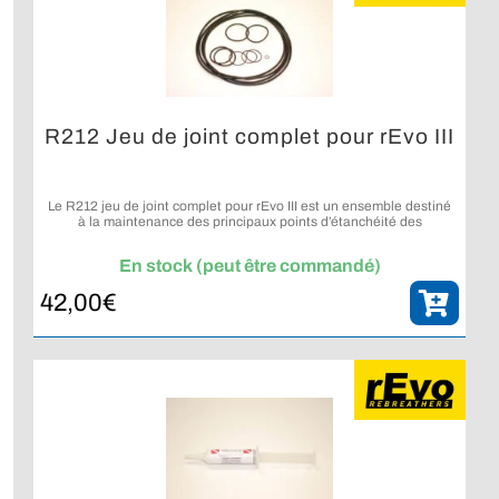
R212 Jeu de joint complet pour rEvo III
Le R212 jeu de joint complet pour rEvo III est un ensemble destiné
à la maintenance des principaux points d’étanchéité des
configurations rEvo III.
En stock (peut être commandé)
42,00
€