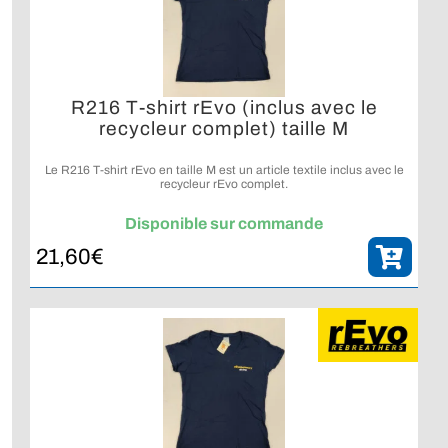
R216 T-shirt rEvo (inclus avec le
recycleur complet) taille M
Le R216 T-shirt rEvo en taille M est un article textile inclus avec le
recycleur rEvo complet.
Disponible sur commande
21,60
€