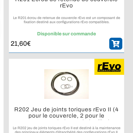
rEvo
Le R201 écrou de retenue de couvercle rEvo est un composant de
fixation destiné aux configurations rEvo compatibles.
Disponible sur commande
21,60
€
R202 Jeu de joints toriques rEvo II (4
pour le couvercle, 2 pour le
connecteur P, 6 pour le barillet)
Le R202 jeu de joints toriques rEvo II est destiné à la maintenance
des principaux éléments d’étanchéité des configurations rEvo II.