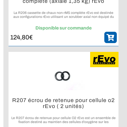
complète (axiale 1,35 kg) rEvo
La R206 cassette de chaux non-rMS complète rEvo est destinée
aux configurations rEvo utilisant un scrubber axial non équipé du
système rMS.
Disponible sur commande
124,80
€
R207 écrou de retenue pour cellule o2
rEvo ( 2 unités)
Le R207 écrou de retenue pour cellule O2 rEvo est un ensemble de
fixation destiné au maintien des cellules d’oxygène sur les
configurations rEvo compatibles.