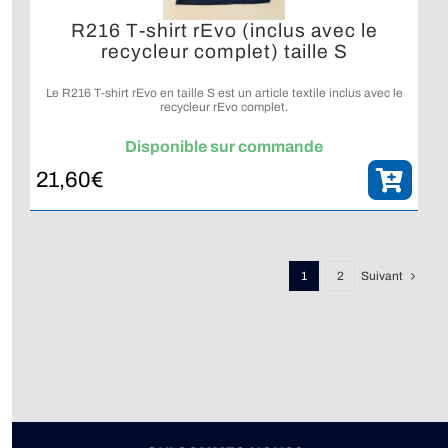
R216 T-shirt rEvo (inclus avec le
recycleur complet) taille S
Le R216 T-shirt rEvo en taille S est un article textile inclus avec le
recycleur rEvo complet.
Disponible sur commande
21,60
€
1
2
Suivant