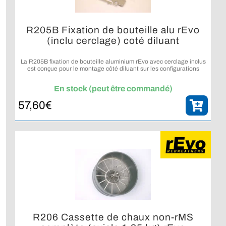
R205B Fixation de bouteille alu rEvo
(inclu cerclage) coté diluant
La R205B fixation de bouteille aluminium rEvo avec cerclage inclus
est conçue pour le montage côté diluant sur les configurations
rEvo compatibles.
En stock (peut être commandé)
57,60
€
R206 Cassette de chaux non-rMS