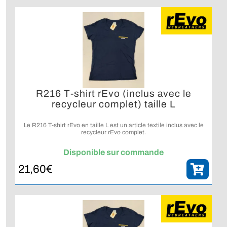
R216 T-shirt rEvo (inclus avec le
recycleur complet) taille L
Le R216 T-shirt rEvo en taille L est un article textile inclus avec le
recycleur rEvo complet.
Disponible sur commande
21,60
€