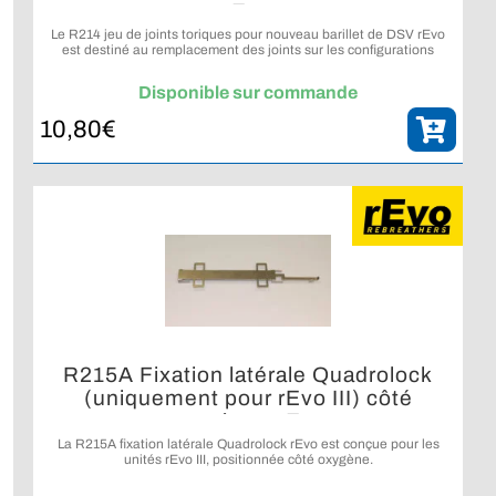
rEvo
Le R214 jeu de joints toriques pour nouveau barillet de DSV rEvo
est destiné au remplacement des joints sur les configurations
compatibles.
Disponible sur commande
10,80
€
R215A Fixation latérale Quadrolock
(uniquement pour rEvo III) côté
oxygènev rEvo
La R215A fixation latérale Quadrolock rEvo est conçue pour les
unités rEvo III, positionnée côté oxygène.