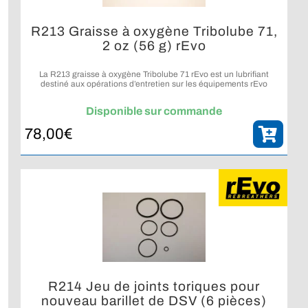
R213 Graisse à oxygène Tribolube 71,
2 oz (56 g) rEvo
La R213 graisse à oxygène Tribolube 71 rEvo est un lubrifiant
destiné aux opérations d’entretien sur les équipements rEvo
compatibles.
Disponible sur commande
78,00
€
R214 Jeu de joints toriques pour
nouveau barillet de DSV (6 pièces)