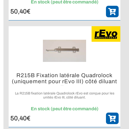
En stock (peut être commandé)
50,40
€
R215B Fixation latérale Quadrolock
(uniquement pour rEvo III) côté diluant
rEvo
La R215B fixation latérale Quadrolock rEvo est conçue pour les
unités rEvo III, côté diluant.
En stock (peut être commandé)
50,40
€