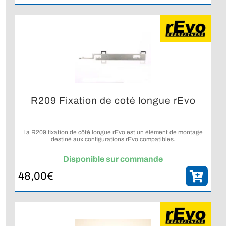
R209 Fixation de coté longue rEvo
La R209 fixation de côté longue rEvo est un élément de montage
destiné aux configurations rEvo compatibles.
Disponible sur commande
48,00
€