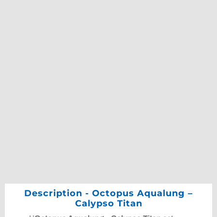
Description - Octopus Aqualung –
Calypso Titan