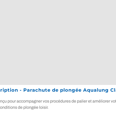
ription - Parachute de plongée Aqualung Cl
nçu pour accompagner vos procédures de palier et améliorer votre 
onditions de plongée loisir.