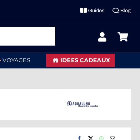
Guides
Blog
VOYAGES
IDEES CADEAUX