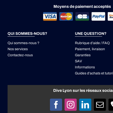
Moyens de paiement acceptés
QUI SOMMES-NOUS?
UNE QUESTION?
Qui sommes-nous ?
Rubrique d’aide / FAQ
Nos services
Paiement, livraison
Contactez-nous
Garanties
SAV
Informations
Guides d’achats et tutori
Dive Lyon sur les réseaux soci