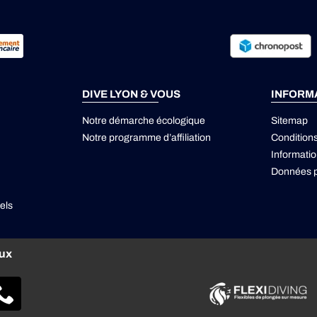
DIVE LYON & VOUS
INFORM
Notre démarche écologique
Sitemap
Notre programme d’affiliation
Condition
Informatio
Données p
els
aux