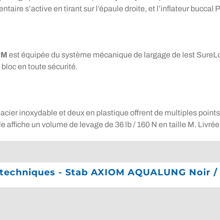
re s’active en tirant sur l’épaule droite, et l’inflateur buccal P
 M
est équipée du système mécanique de largage de lest SureLock
 bloc en toute sécurité.
 acier inoxydable et deux en plastique offrent de multiples poi
e affiche un volume de levage de 36 lb / 160 N en taille M. Livrée
 techniques - Stab AXIOM AQUALUNG Noir / g