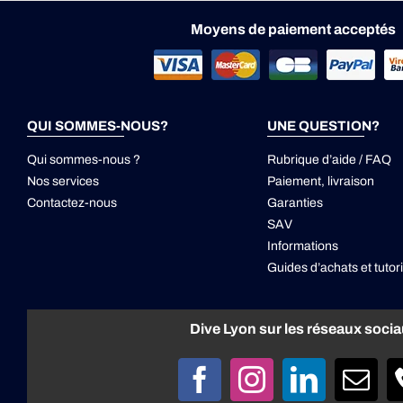
Moyens de paiement acceptés
QUI SOMMES-NOUS?
UNE QUESTION?
Qui sommes-nous ?
Rubrique d’aide / FAQ
Nos services
Paiement, livraison
Contactez-nous
Garanties
SAV
Informations
Guides d’achats et tutori
Dive Lyon sur les réseaux soci