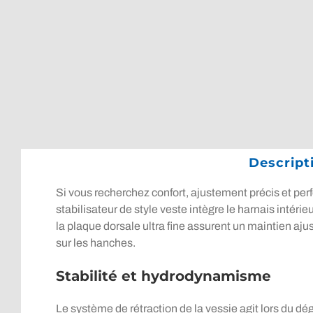
Descript
Si vous recherchez confort, ajustement précis et per
stabilisateur de style veste intègre le harnais intér
la plaque dorsale ultra fine assurent un maintien ajus
sur les hanches.
Stabilité et hydrodynamisme
Le système de rétraction de la vessie agit lors du dé