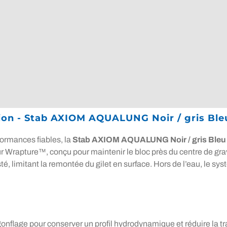
ion - Stab AXIOM AQUALUNG Noir / gris Bleu
formances fiables, la
Stab AXIOM AQUALUNG Noir / gris Bleu 
ieur Wrapture™, conçu pour maintenir le bloc près du centre de gr
té, limitant la remontée du gilet en surface. Hors de l’eau, le sys
gonflage pour conserver un profil hydrodynamique et réduire la tr