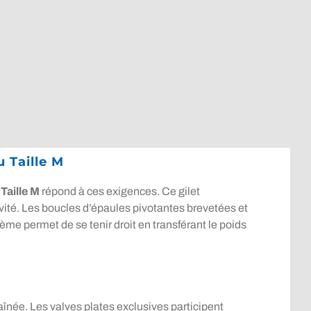
 Taille M
Taille M
répond à ces exigences. Ce gilet
avité. Les boucles d’épaules pivotantes brevetées et
tème permet de se tenir droit en transférant le poids
aînée. Les valves plates exclusives participent