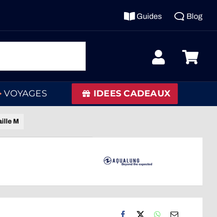
Guides
Blog
VOYAGES
IDEES CADEAUX
ille M