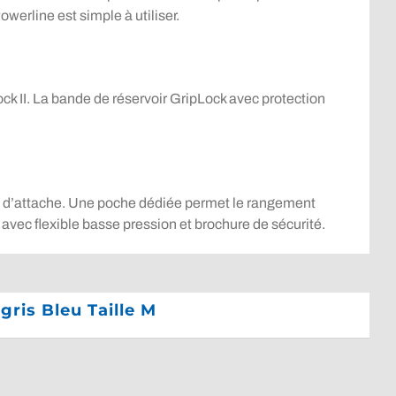
owerline est simple à utiliser.
 II. La bande de réservoir GripLock avec protection
nts d’attache. Une poche dédiée permet le rangement
 avec flexible basse pression et brochure de sécurité.
ris Bleu Taille M