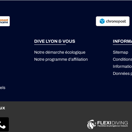
DIVE LYON & VOUS
INFORM
Notre démarche écologique
Sitemap
Notre programme d’affiliation
Condition
Informatio
Données p
els
aux