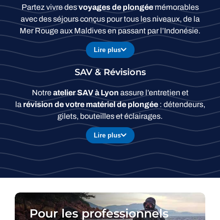
Partez vivre des
voyages de plongée
mémorables
avec des séjours conçus pour tous les niveaux, de la
Mer Rouge aux Maldives en passant par l’Indonésie.
Lire plus
SAV & Révisions
Notre
atelier SAV à Lyon
assure l’entretien et
la
révision de votre matériel de plongée
: détendeurs,
gilets, bouteilles et éclairages.
Lire plus
Pour les professionnels