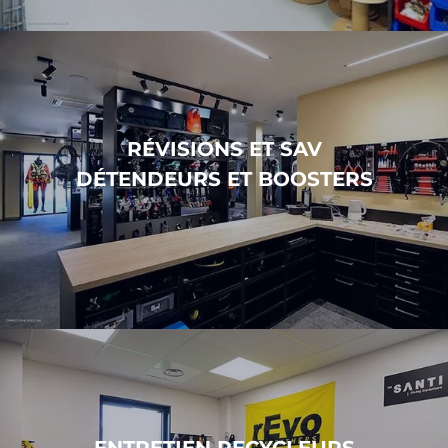
RÉVISIONS ET SAV
DÉTENDEURS ET BOOSTERS
ENTRETIEN RECYCLEURS