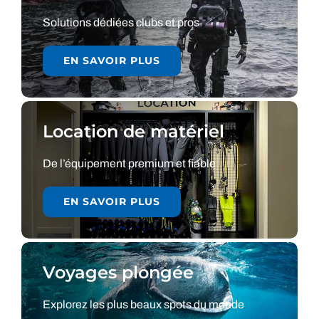
Solutions dédiées clubs et pros
EN SAVOIR PLUS
Location de matériel
De l’équipement premium et fiable
EN SAVOIR PLUS
Voyages plongée
Explorez les plus beaux spots du monde