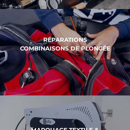
RÉPARATIONS
COMBINAISONS DE PLONGÉE
MARQUAGE TEXTILE &